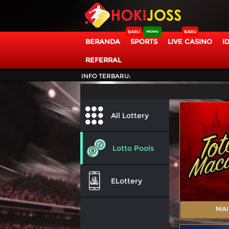
BARU
BARU
PROMO
BERANDA
SPORTS
LIVE CASINO
I
REFERRAL
INFO TERBARU:
All Lottery
Lotto Pools
ELottery
MAI