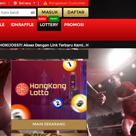
ami
Bahasa
Pengaduan Customer
DAFTAR
BARU
PROMO
LE
IDNRAFFLE
LOTTERY
PROMOSI
JOSS!!! Akses Dengan Link Terbaru Kami.. Hokijoss
Selamat datang
MAIN SEKARANG