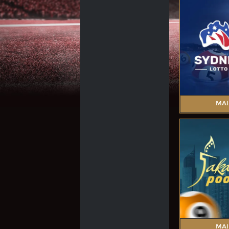
MAI
MAI