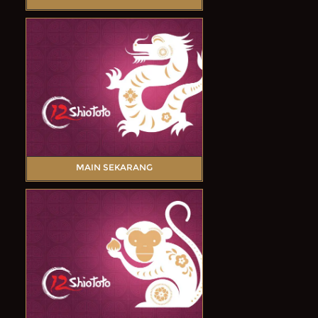
MAIN SEKARANG