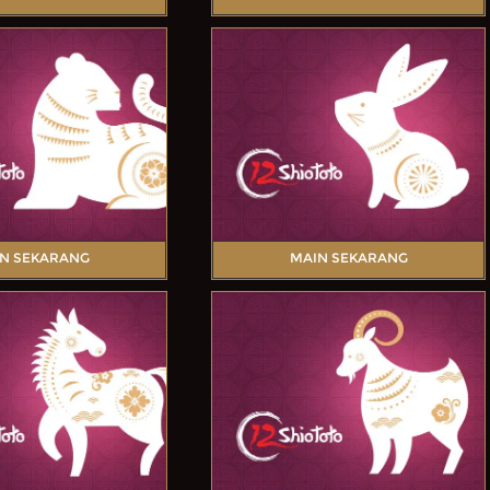
N SEKARANG
MAIN SEKARANG