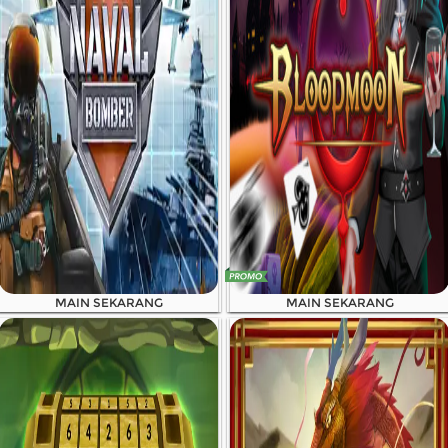
MAIN SEKARANG
MAIN SEKARANG