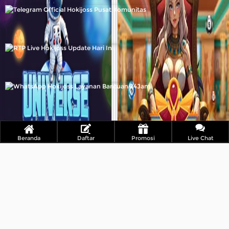
Beranda
Daftar
Promosi
Live Chat
MAIN SEKARANG
MAIN SEKARANG