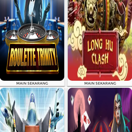
MAIN SEKARANG
MAIN SEKARANG