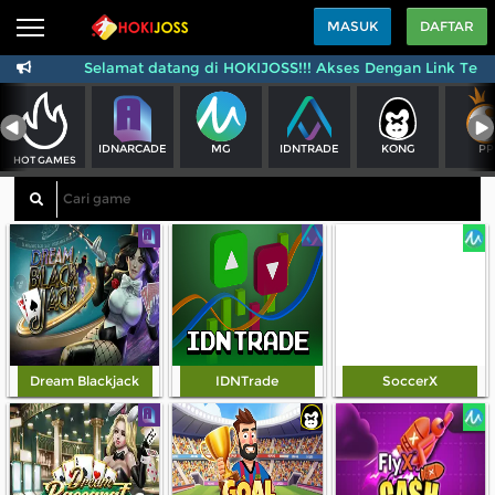
Beranda
MASUK
DAFTAR
Selamat datang di HOKIJOSS!!! Akses Dengan Link Terba
Sports
BARU
PROMO
Live Casino
BARU
IDNARCADE
MG
IDNTRADE
KONG
PP
IDNPoker
BARU
HOT GAMES
Slots
PROMO
IDNLIVE
BARU
Stream N Spin
Arcade
PROMO
Dream Blackjack
IDNTrade
SoccerX
Table Games
Lottery
BARU
PROMO
IDNRaffle