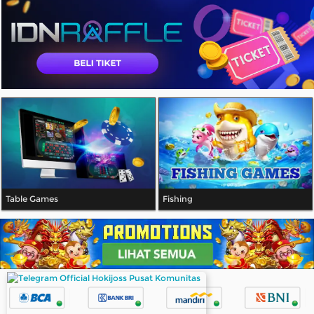
Table Games
Fishing